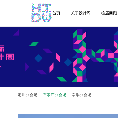
首页
关于设计周
往届回顾
定州分会场
石家庄分会场
辛集分会场