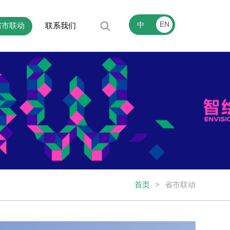
EN
中
省市联动
联系我们
首页
>
省市联动